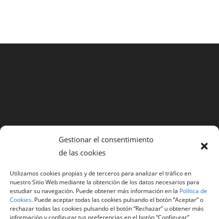
Gestionar el consentimiento
Copyright - WordPress Theme by OceanWP
de las cookies
Utilizamos cookies propias y de terceros para analizar el tráfico en
nuestro Sitio Web mediante la obtención de los datos necesarios para
estudiar su navegación. Puede obtener más información en la
Política de
Cookies
. Puede aceptar todas las cookies pulsando el botón “Aceptar” o
rechazar todas las cookies pulsando el botón “Rechazar” u obtener más
información y configurar tus preferencias en el botón “Configurar”