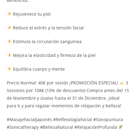
Beneficios:
Rejuvenece tu piel
Reduce el estrés y la tensión facial
Estimula la circulación sanguínea
Mejora la elasticidad y firmeza de la piel
Equilibra cuerpo y mente
Precio Normal: 40€ por sesión ¡PROMOCIÓN ESPECIAL!
3
Sesiones por 108€ (10% de descuento) Compra antes del 15
de Noviembre y úsalas hasta el 31 de Diciembre. ¡Ideal
para ti y para regalar momentos de relajación y belleza!
#MasajeFacialJaponés #ReflexologíaFacial #Sonopuntura
#Sonicatherapy #BellezaNatural #RelajaciónProfunda