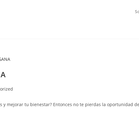
S
NA
orized
trés y mejorar tu bienestar? Entonces no te pierdas la oportunidad d