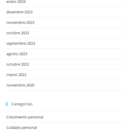
enero 2024
diciembre 2023
noviembre 2023
octubre 2023
septiembre 2023
agosto 2023
octubre 2022
marzo 2022
noviembre 2020
Categorías
Crecimiento personal
Cuidado personal