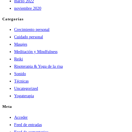
marzo 2022
noviembre 2020
Categorías
Crecimiento personal
Cuidado personal
Masajes
Meditación y Mindfulness
Reiki
Risoterapia & Yoga de la risa
Sonido
Técnicas
Uncategorized
Yogaterapia
Meta
Acceder
Feed de entradas