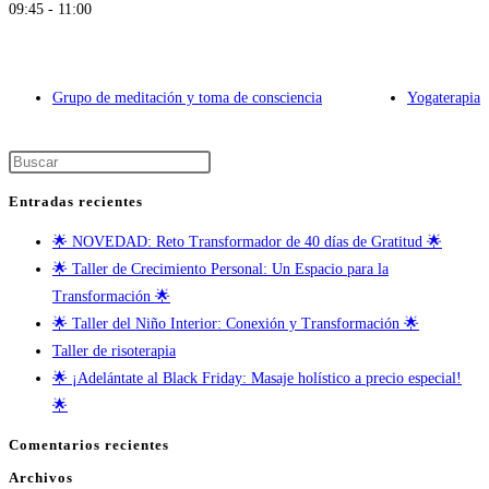
09:45 - 11:00
Grupo de meditación y toma de consciencia
Yogaterapia
Entradas recientes
🌟 NOVEDAD: Reto Transformador de 40 días de Gratitud 🌟
🌟 Taller de Crecimiento Personal: Un Espacio para la
Transformación 🌟
🌟 Taller del Niño Interior: Conexión y Transformación 🌟
Taller de risoterapia
🌟 ¡Adelántate al Black Friday: Masaje holístico a precio especial!
🌟
Comentarios recientes
Archivos