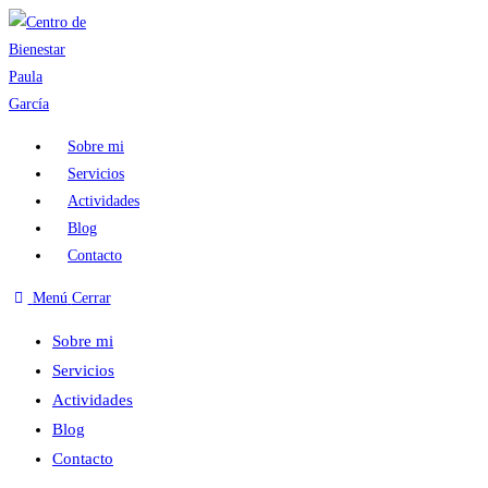
Sobre mi
Servicios
Actividades
Blog
Contacto
Menú
Cerrar
Sobre mi
Servicios
Actividades
Blog
Contacto