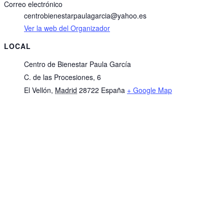
Correo electrónico
centrobienestarpaulagarcia@yahoo.es
Ver la web del Organizador
LOCAL
Centro de Bienestar Paula García
C. de las Procesiones, 6
El Vellón
,
Madrid
28722
España
+ Google Map