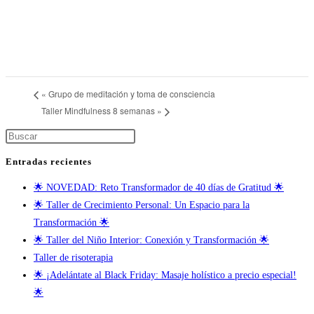
«
Grupo de meditación y toma de consciencia
Taller Mindfulness 8 semanas
»
Entradas recientes
🌟 NOVEDAD: Reto Transformador de 40 días de Gratitud 🌟
🌟 Taller de Crecimiento Personal: Un Espacio para la
Transformación 🌟
🌟 Taller del Niño Interior: Conexión y Transformación 🌟
Taller de risoterapia
🌟 ¡Adelántate al Black Friday: Masaje holístico a precio especial!
🌟