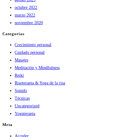
octubre 2022
marzo 2022
noviembre 2020
Categorías
Crecimiento personal
Cuidado personal
Masajes
Meditación y Mindfulness
Reiki
Risoterapia & Yoga de la risa
Sonido
Técnicas
Uncategorized
Yogaterapia
Meta
Acceder