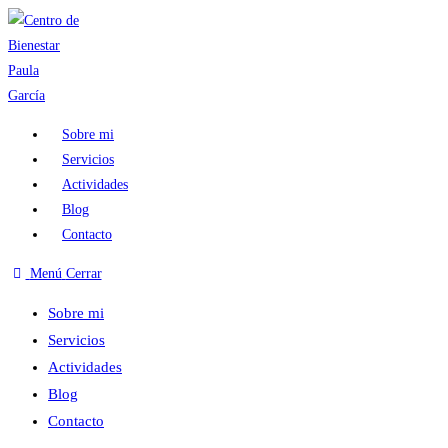
Ir
al
contenido
Sobre mi
Servicios
Actividades
Blog
Contacto
Menú
Cerrar
Sobre mi
Servicios
Actividades
Blog
Contacto