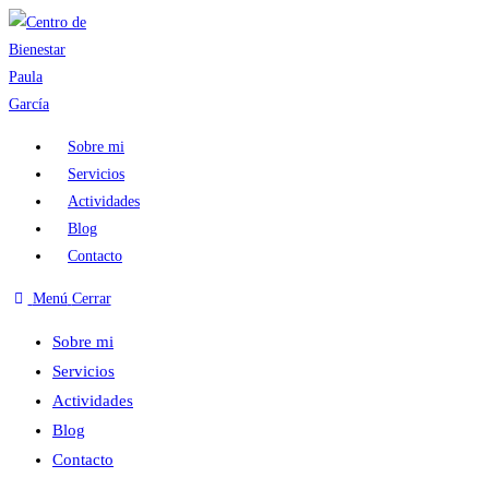
Sobre mi
Servicios
Actividades
Blog
Contacto
Menú
Cerrar
Sobre mi
Servicios
Actividades
Blog
Contacto