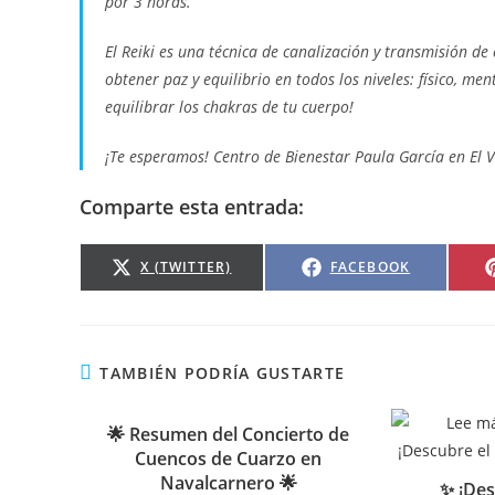
por 3 horas.
El Reiki es una técnica de canalización y transmisión de 
obtener paz y equilibrio en todos los niveles: físico, m
equilibrar los chakras de tu cuerpo!
¡Te esperamos! Centro de Bienestar Paula García en El 
Comparte esta entrada:
X (TWITTER)
FACEBOOK
TAMBIÉN PODRÍA GUSTARTE
🌟 Resumen del Concierto de
Cuencos de Cuarzo en
Navalcarnero 🌟
✨ ¡Des