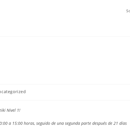
S
ncategorized
iki Nivel 1!
 10:00 a 15:00 horas, seguido de una segunda parte después de 21 días