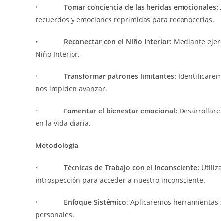
•
Tomar conciencia de las heridas emocionales:
recuerdos y emociones reprimidas para reconocerlas.
• Reconectar con el Niño Interior:
Mediante ejer
Niño Interior.
•
Transformar patrones limitantes:
Identificare
nos impiden avanzar.
•
Fomentar el bienestar emocional:
Desarrollare
en la vida diaria.
Metodología
•
Técnicas de Trabajo con el Inconsciente:
Utiliz
introspección para acceder a nuestro inconsciente.
•
Enfoque Sistémico
: Aplicaremos herramientas 
personales.