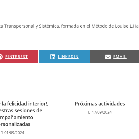
ta Transpersonal y Sistémica, formada en el Método de Louise L.Ha
PINTEREST
LINKEDIN
EMAIL
la felicidad interior!,
Próximas actividades
estras sesiones de
17/09/2024
ompañamiento
rsonalizadas
01/09/2024