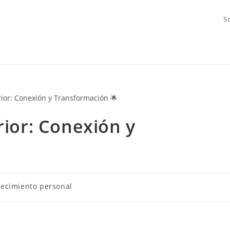
S
erior: Conexión y
recimiento personal