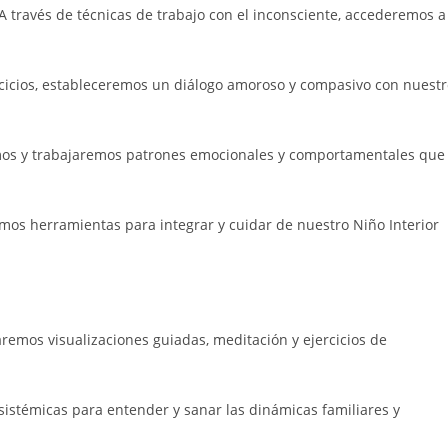
A través de técnicas de trabajo con el inconsciente, accederemos a
cicios, estableceremos un diálogo amoroso y compasivo con nuestr
mos y trabajaremos patrones emocionales y comportamentales que
mos herramientas para integrar y cuidar de nuestro Niño Interior
aremos visualizaciones guiadas, meditación y ejercicios de
sistémicas para entender y sanar las dinámicas familiares y