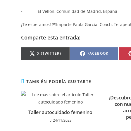
• El Vellón, Comunidad de Madrid, España
¡Te esperamos! 🌸Imparte Paula García: Coach, Terapeu
Comparte esta entrada:
X (TWITTER)
FACEBOOK
TAMBIÉN PODRÍA GUSTARTE
¡Descubre 
con nu
ac
Taller autocuidado femenino
pe
24/11/2023