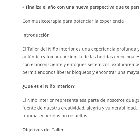
«
Finaliza el año con una nueva perspectiva que te per
Con musicoterapia para potenciar la experiencia
Introducción
El Taller del Niño Interior es una experiencia profund
auténtico y tomar conciencia de las heridas emocionales
con el inconsciente y enfoques sistémicos, exploraremo
permitiéndonos liberar bloqueos y encontrar una mayor 
¿Qué es el Niño Interior?
El Niño Interior representa esa parte de nosotros que g
fuente de nuestra creatividad, alegría y vulnerabilida
traumas y heridas no resueltas.
Objetivos del Taller