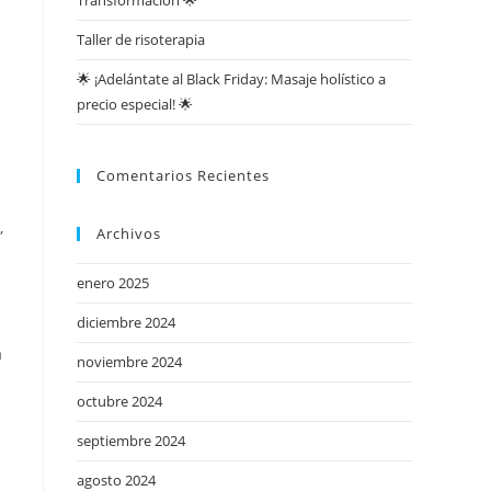
Transformación 🌟
Taller de risoterapia
🌟 ¡Adelántate al Black Friday: Masaje holístico a
precio especial! 🌟
Comentarios Recientes
,
Archivos
enero 2025
diciembre 2024
a
noviembre 2024
octubre 2024
septiembre 2024
agosto 2024