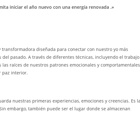
mita iniciar el año nuevo con una energía renovada .»
a y transformadora diseñada para conectar con nuestro yo más
 del pasado. A través de diferentes técnicas, incluyendo el trabajo
s las raíces de nuestros patrones emocionales y comportamentales
paz interior.
uarda nuestras primeras experiencias, emociones y creencias. Es l
d. Sin embargo, también puede ser el lugar donde se almacenan