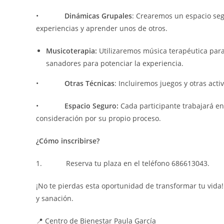
•
Dinámicas Grupales
: Crearemos un espacio seg
experiencias y aprender unos de otros.
Musicoterapia:
Utilizaremos música terapéutica par
sanadores para potenciar la experiencia.
•
Otras Técnicas
: Incluiremos juegos y otras activ
•
Espacio Seguro:
Cada participante trabajará e
consideración por su propio proceso.
¿Cómo inscribirse?
1. Reserva tu plaza en el teléfono 686613043.
¡No te pierdas esta oportunidad de transformar tu vida
y sanación.
📍 Centro de Bienestar Paula García