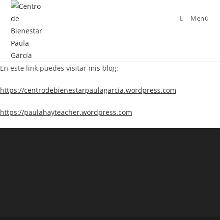
Menú
En este link puedes visitar mis blog:
https://centrodebienestarpaulagarcia.wordpress.com
https://paulahayteacher.wordpress.com