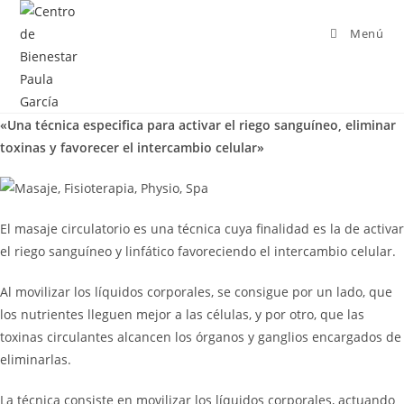
Menú
«Una técnica especifica para activar el riego sanguíneo, eliminar
toxinas y favorecer el intercambio celular»
El masaje circulatorio es una técnica cuya finalidad es la de activar
el riego sanguíneo y linfático favoreciendo el intercambio celular.
Al movilizar los líquidos corporales, se consigue por un lado, que
los nutrientes lleguen mejor a las células, y por otro, que las
toxinas circulantes alcancen los órganos y ganglios encargados de
eliminarlas.
La técnica consiste en movilizar los líquidos corporales, actuando